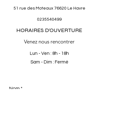
51 rue des Moteaux 76620 Le Havre
0235540499
HORAIRES D'OUVERTURE
Venez nous rencontrer
Lun - Ven : 8h - 18h
Sam - Dim : Fermé
Nom
E-mail
Téléphone