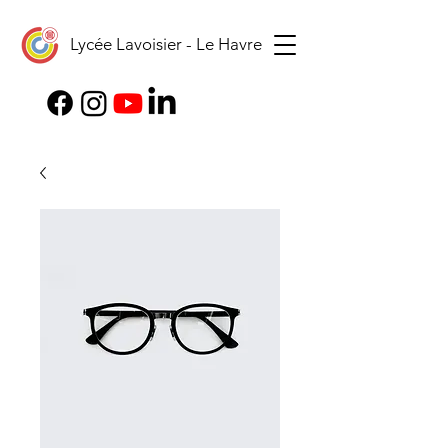
Lycée Lavoisier - Le Havre